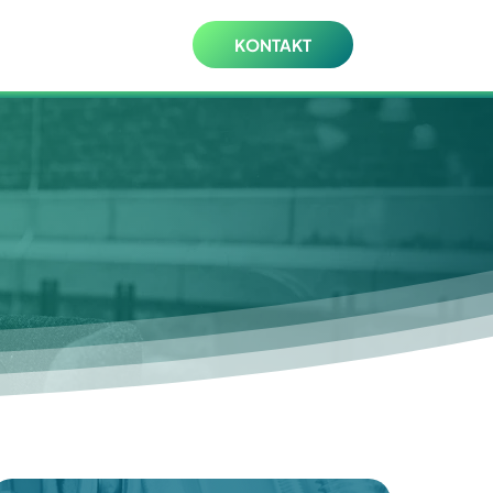
KONTAKT
R
MØD OS