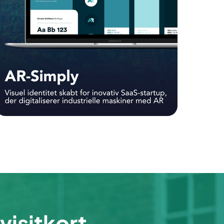
visitkort