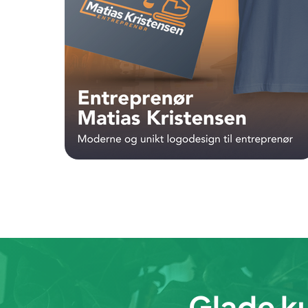
Glade ku