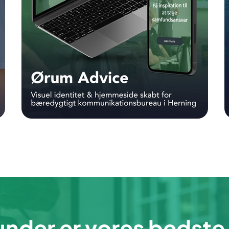
nder er vores bedste 